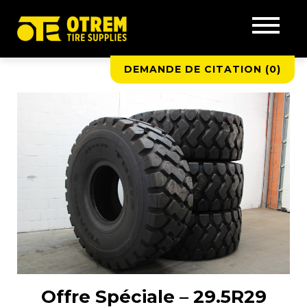
DEMANDE DE CITATION (
0
)
Offre Spéciale – 29.5R29