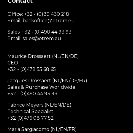
Contact
Office:
+32 - (0)89 430 218
Email: backoffice
@otrem.
eu
Sales: +32 - (0)490 44 93 93
Email: sales@otrem.eu
Maurice Drossaert (NL/EN/DE)
CEO
+32 - (0)478 55 68 65
Jacques Drossaert (NL/EN/DE/FR)
Sales & Purchase Worldwide
+32 - (0)490 44 93 93
Fabrice Meyers (NL/EN/DE)
Technical Specialist
+32 (0)476 08 77 52
Maria Sargiacomo (NL/EN/FR)